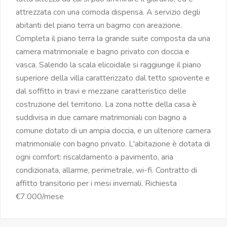
attrezzata con una comoda dispensa. A servizio degli
abitanti del piano terra un bagmo con areazione.
Completa il piano terra la grande suite composta da una
camera matrimoniale e bagno privato con doccia e
vasca. Salendo la scala elicoidale si raggiunge il piano
superiore della villa caratterizzato dal tetto spiovente e
dal soffitto in travi e mezzane caratteristico delle
costruzione del territorio. La zona notte della casa è
suddivisa in due camare matrimoniali con bagno a
comune dotato di un ampia doccia, e un ulteriore camera
matrimoniale con bagno privato. L'abitazione è dotata di
ogni comfort: riscaldamento a pavimento, aria
condizionata, allarme, perimetrale, wi-fi. Contratto di
affitto transitorio per i mesi invernali. Richiesta
€7.000/mese