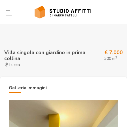
Villa singola con giardino in prima
€ 7.000
collina
2
300 m
Lucca
Galleria immagini