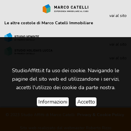
vai al sito
Le altre costole di Marco Catelli Immobiliare
vai al sito
vai al sito
StudioAffitti.it fa uso dei cookie. Navigando le
pagine del sito web ed utilizzandone i servizi,
accetti l'utilizzo dei cookie da parte nostra.
Informazioni
Accetto
© 2023 Studio Affitti di Marco Catelli
Privacy & Cookie Policy
Sito web realizzato dal
webmaster Roberto Rizzo