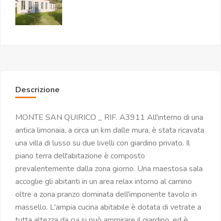
Descrizione
MONTE SAN QUIRICO _ RIF. A3911 All'interno di una
antica limonaia, a circa un km dalle mura, è stata ricavata
una villa di lusso su due livelli con giardino privato. Il
piano terra dell'abitazione è composto
prevalentemente dalla zona giorno. Una maestosa sala
accoglie gli abitanti in un area relax intorno al camino
oltre a zona pranzo dominata dell'imponente tavolo in
massello. L'ampia cucina abitabile è dotata di vetrate a
tutta altezza da cui si può ammirare il giardino, ed è