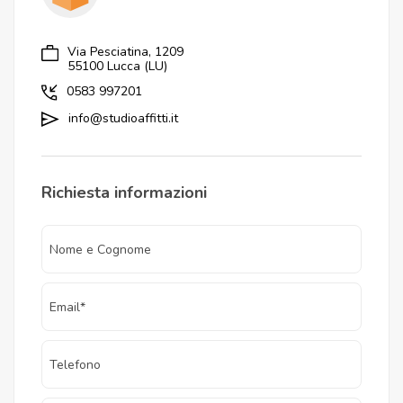
Via Pesciatina, 1209
55100 Lucca (LU)
0583 997201
info@studioaffitti.it
Richiesta informazioni