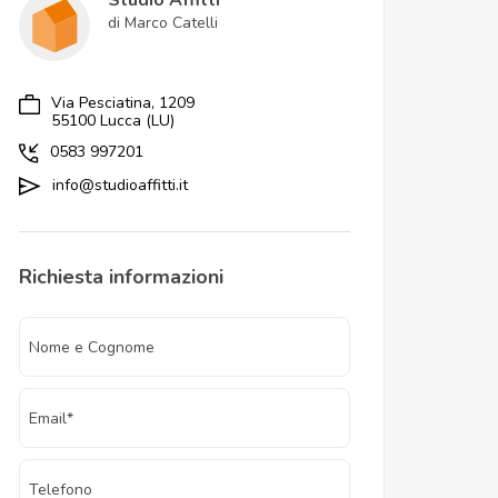
Studio Affitti
di Marco Catelli
Via Pesciatina, 1209
55100 Lucca (LU)
0583 997201
info@studioaffitti.it
Richiesta informazioni