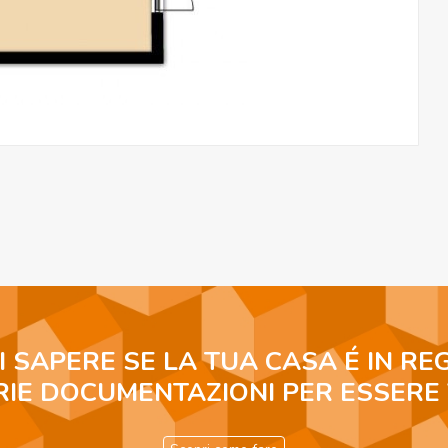
I SAPERE SE LA TUA CASA É IN RE
RIE DOCUMENTAZIONI PER ESSERE