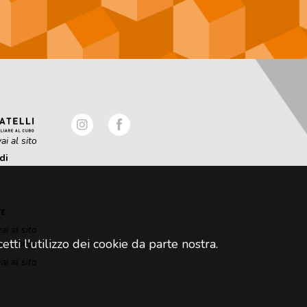
ai al sito
di
ai al sito
tti l'utilizzo dei cookie da parte nostra.
ai al sito