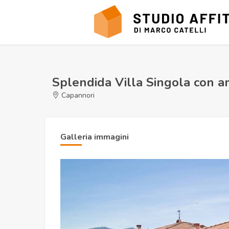
Splendida Villa Singola con a
Capannori
Galleria immagini