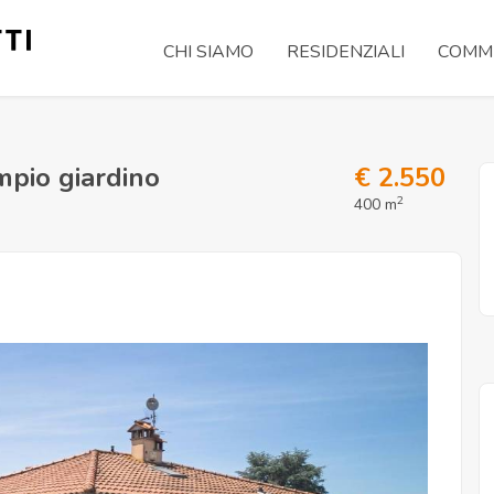
CHI SIAMO
RESIDENZIALI
COMME
mpio giardino
€ 2.550
2
400 m