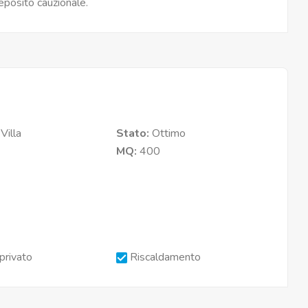
sito cauzionale.
:
Villa
Stato:
Ottimo
MQ:
400
privato
Riscaldamento