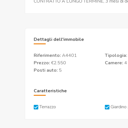
CONTRATTO A LUNGO TERMINE, 3 mesi di depo
Dettagli dell'immobile
Riferimento:
A4401
Tipologia
Prezzo:
€2.550
Camere:
4
Posti auto:
5
Caratteristiche
Terrazzo
Giardino 