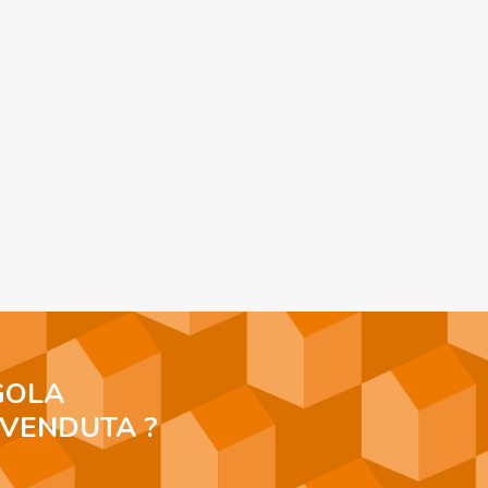
GOLA
 VENDUTA ?