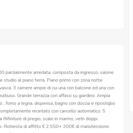
 parzialmente arredata, composta da ingresso, salone
e studio al piano terra. Piano primo con zona notte
sca, 3 camere ampie di cui una con balcone ed una con
ultiuso. Grande terrazza con affacci su giardino. Ampia
 , forno a legna, dispensa, bagno con doccia e ripostiglio
 completamente recintato con cancello automatico, 5
a Rifiniture di pregio, scale in marmo, vetri doppi,
. Richiesta di affitto € 2.550+ 200€ di manutenzione.