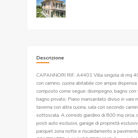
Descrizione
CAPANNORI RIF. A4401 Villa singola di mq 400
con camino, cucina abitabile con ampia dispensa 
composto come segue: disimpegno, bagno con va
bagno privato. Piano mansardato diviso in vani m
taverna con altra cucina, sala con secondo camino
sottoscala. A corredo giardino di 800 mq circa,
posti auto esclusivi, garage di proprietà esclusiv
parquet zona notte e riscaldamento a pavimento