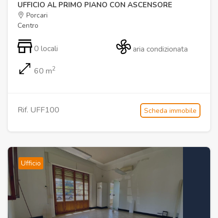
UFFICIO AL PRIMO PIANO CON ASCENSORE
Porcari
Centro
0 locali
aria condizionata
2
60 m
Rif. UFF100
Scheda immobile
Ufficio