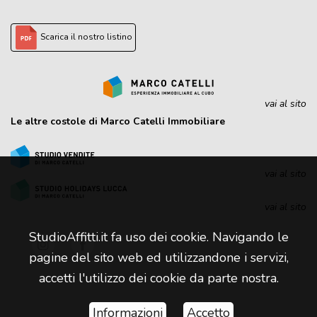
Scarica il nostro listino
vai al sito
Le altre costole di Marco Catelli Immobiliare
vai al sito
vai al sito
StudioAffitti.it fa uso dei cookie. Navigando le
pagine del sito web ed utilizzandone i servizi,
accetti l'utilizzo dei cookie da parte nostra.
Informazioni
Accetto