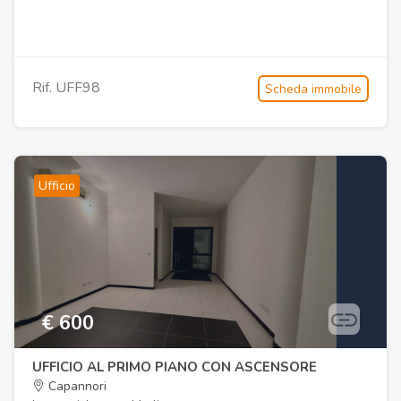
Rif. UFF98
Scheda immobile
Ufficio
€ 600
UFFICIO AL PRIMO PIANO CON ASCENSORE
Capannori