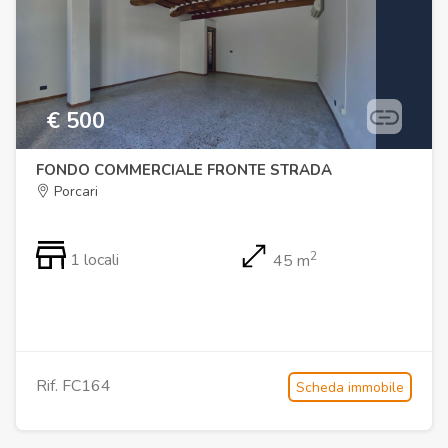
€ 500
FONDO COMMERCIALE FRONTE STRADA
Porcari
2
1 locali
45 m
Rif. FC164
Scheda immobile