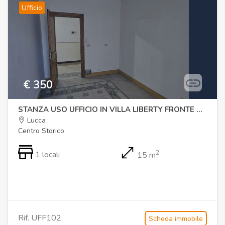
Ufficio
€ 350
STANZA USO UFFICIO IN VILLA LIBERTY FRONTE MURA
Lucca
Centro Storico
2
1 locali
15 m
Rif. UFF102
Scheda immobile