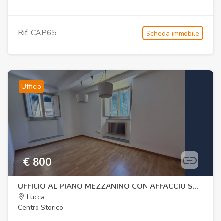
Rif. CAP65
Scheda immobile
Ufficio
€ 800
UFFICIO AL PIANO MEZZANINO CON AFFACCIO SULLE MURA DI LUCCA
Lucca
Centro Storico