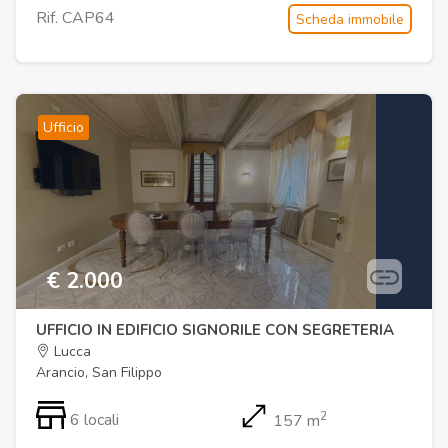
Rif. CAP64
Scheda immobile
Ufficio
€ 2.000
UFFICIO IN EDIFICIO SIGNORILE CON SEGRETERIA
Lucca
Arancio, San Filippo
2
6 locali
157 m