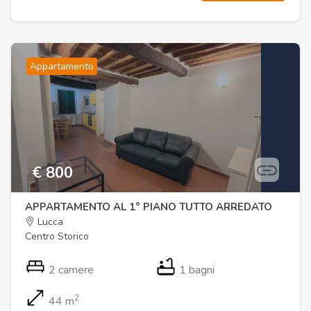
Appartamento
€ 800
APPARTAMENTO AL 1° PIANO TUTTO ARREDATO
Lucca
Centro Storico
2 camere
1 bagni
2
44 m