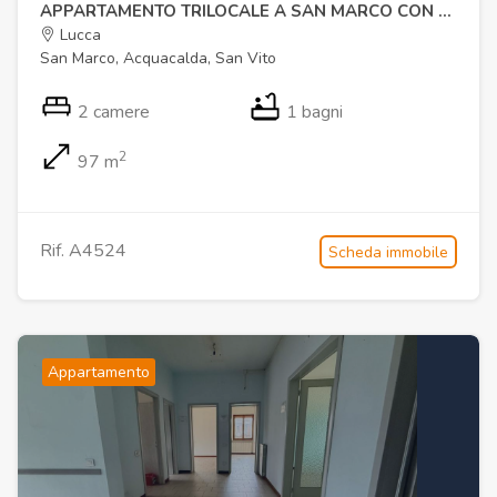
APPARTAMENTO TRILOCALE A SAN MARCO CON AMPIA TERRAZZA
Lucca
San Marco, Acquacalda, San Vito
2 camere
1 bagni
2
97 m
Rif. A4524
Scheda immobile
Appartamento