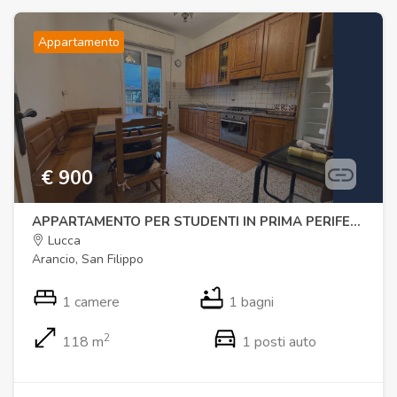
Appartamento
€ 900
APPARTAMENTO PER STUDENTI IN PRIMA PERIFERIA VICINO LE MURA
Lucca
Arancio, San Filippo
1 camere
1 bagni
2
118 m
1 posti auto