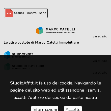
Scarica il nostro listino
vai al sito
Le altre costole di Marco Catelli Immobiliare
vai al sito
vai al sito
StudioAffitti.it fa uso dei cookie. Navigando le
pagine del sito web ed utilizzandone i servizi,
accetti l'utilizzo dei cookie da parte nostra.
Informazioni
Accetto