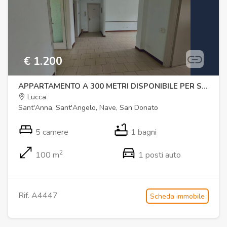
€ 1.200
APPARTAMENTO A 300 METRI DISPONIBILE PER STRUTTURE RICETTIVE
Lucca
Sant'Anna, Sant'Angelo, Nave, San Donato
5 camere
1 bagni
2
100 m
1 posti auto
Rif. A4447
Scheda immobile