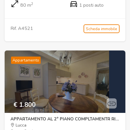
2
80 m
1 posti auto
Rif. A4521
Scheda immobile
Appartamento
€ 1.800
APPARTAMENTO AL 2° PIANO COMPLTAMENTR RISTRUTTURATO
Lucca