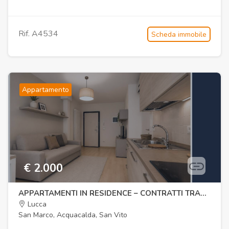
Rif. A4534
Scheda immobile
Appartamento
€ 2.000
APPARTAMENTI IN RESIDENCE – CONTRATTI TRANSITORI DI 12 MESI
Lucca
San Marco, Acquacalda, San Vito