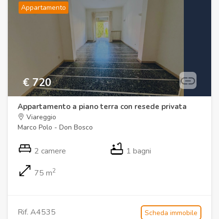
Appartamento
€ 720
Appartamento a piano terra con resede privata
Viareggio
Marco Polo - Don Bosco
2 camere
1 bagni
2
75 m
Rif. A4535
Scheda immobile