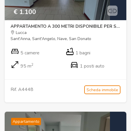
€ 1.100
APPARTAMENTO A 300 METRI DISPONIBILE PER STRUTTURA RICETTIVA
Lucca
Sant'Anna, Sant'Angelo, Nave, San Donato
5 camere
1 bagni
2
95 m
1 posti auto
Rif. A4448
Scheda immobile
Appartamento