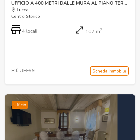
UFFICIO A 400 METRI DALLE MURA AL PIANO TERRA
Lucca
Centro Storico
2
4 locali
107 m
Rif. UFF99
Scheda immobile
Ufficio