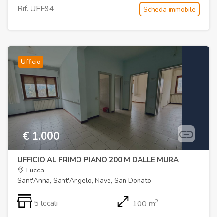
Rif. UFF94
Scheda immobile
Ufficio
€ 1.000
UFFICIO AL PRIMO PIANO 200 M DALLE MURA
Lucca
Sant'Anna, Sant'Angelo, Nave, San Donato
2
5 locali
100 m