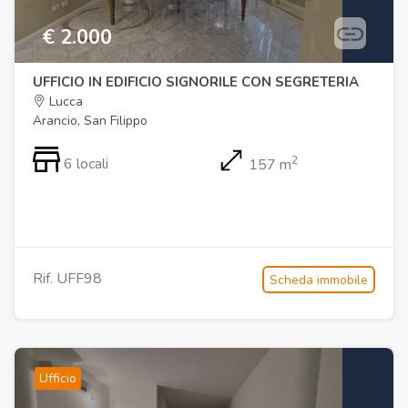
€ 2.000
UFFICIO IN EDIFICIO SIGNORILE CON SEGRETERIA
Lucca
Arancio, San Filippo
2
6 locali
157 m
Rif. UFF98
Scheda immobile
Ufficio