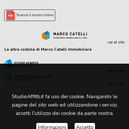
Scarica il nostro listino
vai al sito
Le altre costole di Marco Catelli Immobiliare
vai al sito
vai al sito
StudioAffitti.it fa uso dei cookie. Navigando le
pagine del sito web ed utilizzandone i servizi,
accetti l'utilizzo dei cookie da parte nostra.
Informazioni
Accetto