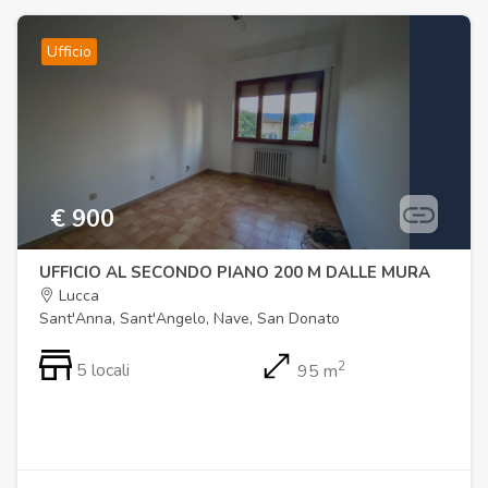
Ufficio
€ 900
UFFICIO AL SECONDO PIANO 200 M DALLE MURA
Lucca
Sant'Anna, Sant'Angelo, Nave, San Donato
2
5 locali
95 m