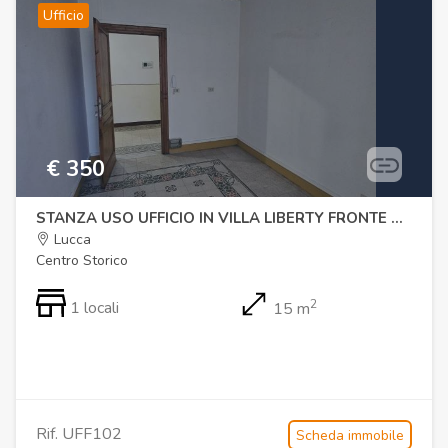
Ufficio
€ 350
STANZA USO UFFICIO IN VILLA LIBERTY FRONTE MURA
Lucca
Centro Storico
2
1 locali
15 m
Rif. UFF102
Scheda immobile