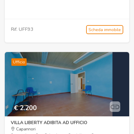
Rif. UFF93
Scheda immobile
Ufficio
€ 2.200
VILLA LIBERTY ADIBITA AD UFFICIO
Capannori