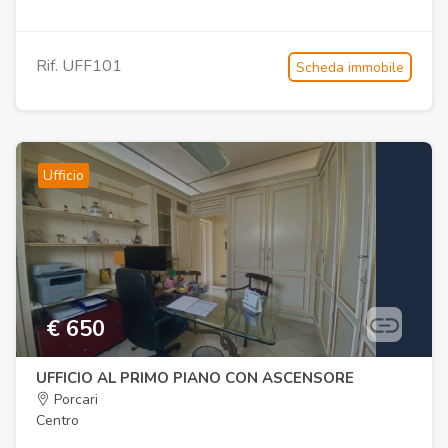
Rif. UFF101
Scheda immobile
Ufficio
€ 650
UFFICIO AL PRIMO PIANO CON ASCENSORE
Porcari
Centro