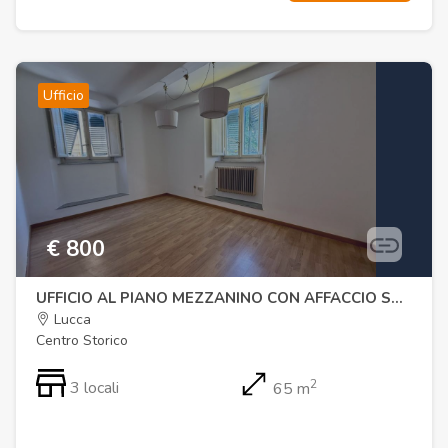
Ufficio
€ 800
UFFICIO AL PIANO MEZZANINO CON AFFACCIO SULLE MURA DI LUCCA
Lucca
Centro Storico
2
3 locali
65 m