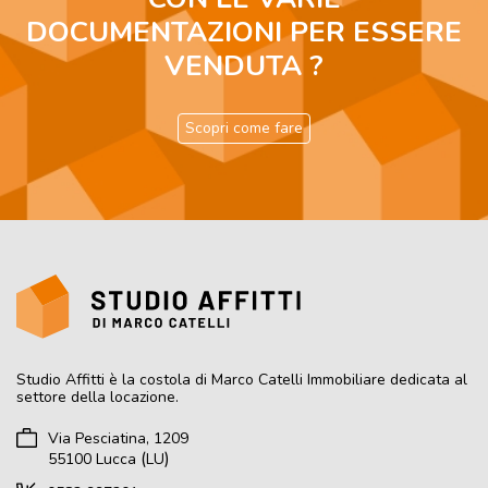
DOCUMENTAZIONI PER ESSERE
VENDUTA ?
Scopri come fare
Studio Affitti
è la costola di Marco Catelli Immobiliare dedicata al
settore della locazione.
Via Pesciatina, 1209
(
)
55100
Lucca
LU