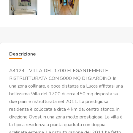
Descrizione
A4124 - VILLA DEL 1700 ELEGANTEMENTE
RISTRUTTURATA CON 5000 MQ DI GIARDINO. In
una zona collinare, a poca distanza da Lucca affittasi una
bellissima Villa del 1700 di circa 450 mq disposta su
due piani e ristrutturata nel 2011. La prestigiosa
residenza è collocata a circa 4 km dal centro storico, in
direzione Ovest in una zona molto prestigiosa. La villa è
la tipica residenza a pianta quadrata con doppia
scalinata esterna. La ristrutturazione del 2011 ha fatto