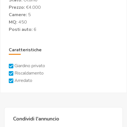
Stato:
Ottimo
Prezzo:
€4.000
Camere:
5
MQ:
450
Posti auto:
6
Caratteristiche
Giardino privato
Riscaldamento
Arredato
Condividi l'annuncio