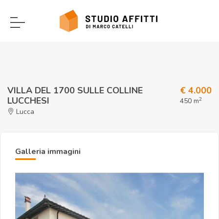
VILLA DEL 1700 SULLE COLLINE
€ 4.000
LUCCHESI
2
450 m
Lucca
Galleria immagini