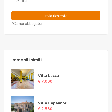
Affitti
Invia richiesta
*Campi obbligatori
Immobili simili
Villa Lucca
€ 7.000
Villa Capannori
€ 2.550