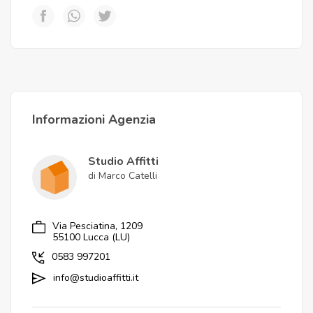
Informazioni Agenzia
Studio Affitti
di Marco Catelli
Via Pesciatina, 1209
55100 Lucca (LU)
0583 997201
info@studioaffitti.it