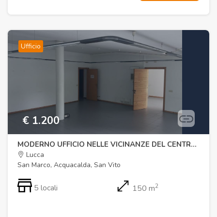
Ufficio
€ 1.200
MODERNO UFFICIO NELLE VICINANZE DEL CENTRO STORICO
Lucca
San Marco, Acquacalda, San Vito
2
5 locali
150 m