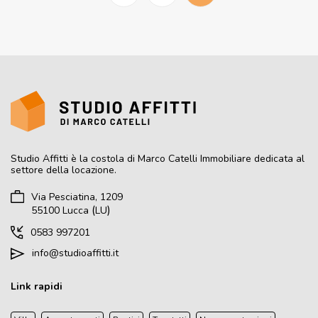
Studio Affitti
è la costola di Marco Catelli Immobiliare dedicata al
settore della locazione.
Via Pesciatina, 1209
(
)
55100
Lucca
LU
0583 997201
info@studioaffitti.it
Link rapidi