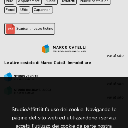
Ville
Appartamenti
Rustici
Terratetti
Nuove costruzioni
Fondi
Uffici
Capannoni
Scarica il nostro listino
vai al sito
Le altre costole di Marco Catelli Immobiliare
vai al sito
vai al sito
StudioAffitti.it fa uso dei cookie. Navigando le
pagine del sito web ed utilizzandone i servizi,
accetti l'utilizzo dei cookie da parte nostra.