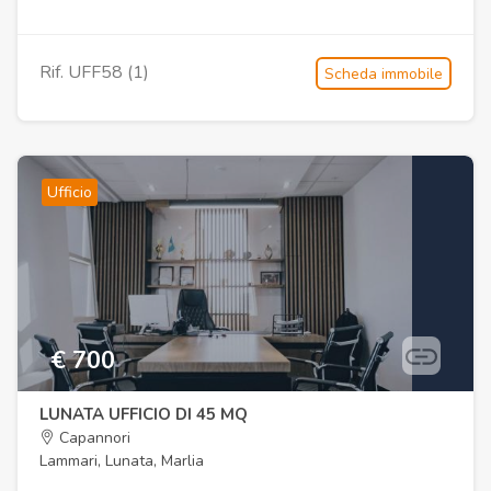
Rif. UFF58 (1)
Scheda immobile
Ufficio
€ 700
LUNATA UFFICIO DI 45 MQ
Capannori
Lammari, Lunata, Marlia