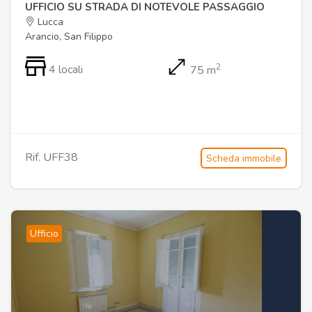
UFFICIO SU STRADA DI NOTEVOLE PASSAGGIO
Lucca
Arancio, San Filippo
2
4 locali
75 m
Rif. UFF38
Scheda immobile
Ufficio