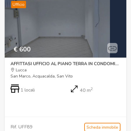
Ufficio
€ 600
AFFITTASI UFFICIO AL PIANO TERRA IN CONDOMINIO
Lucca
San Marco, Acquacalda, San Vito
2
1 locali
40 m
Rif. UFF89
Scheda immobile