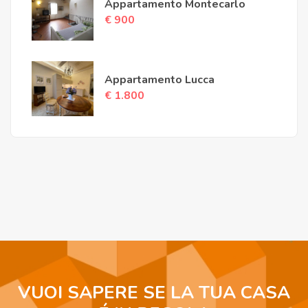
Appartamento Montecarlo
€ 900
Appartamento Lucca
€ 1.800
VUOI SAPERE SE LA TUA CASA