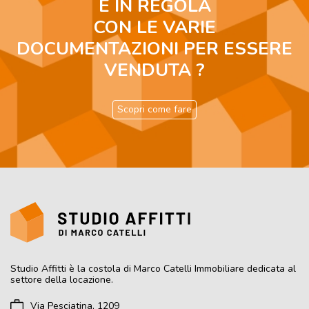
É IN REGOLA
CON LE VARIE
DOCUMENTAZIONI PER ESSERE
VENDUTA ?
Scopri come fare
Studio Affitti
è la costola di Marco Catelli Immobiliare dedicata al
settore della locazione.
Via Pesciatina, 1209