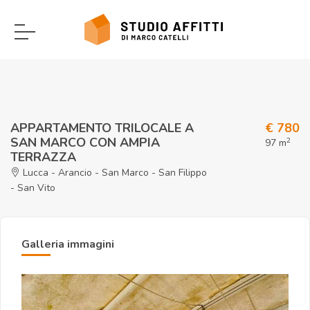
APPARTAMENTO TRILOCALE A
€ 780
SAN MARCO CON AMPIA
2
97 m
TERRAZZA
Lucca - Arancio - San Marco - San Filippo
- San Vito
Galleria immagini