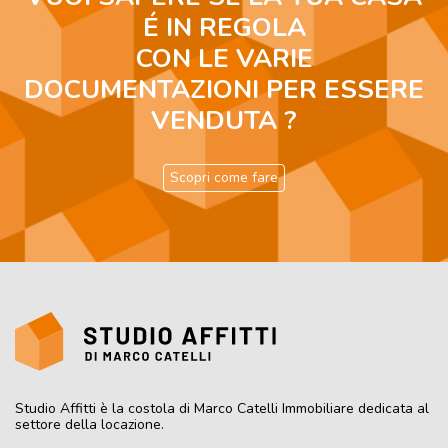
É IN REGOLA
CON LE VARIE
DOCUMENTAZIONI PER ESSERE
VENDUTA ?
Scopri come fare
Studio Affitti
è la costola di Marco Catelli Immobiliare dedicata al
settore della locazione.