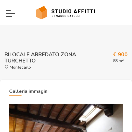
BILOCALE ARREDATO ZONA
€ 900
TURCHETTO
2
68 m
Montecarlo
Galleria immagini