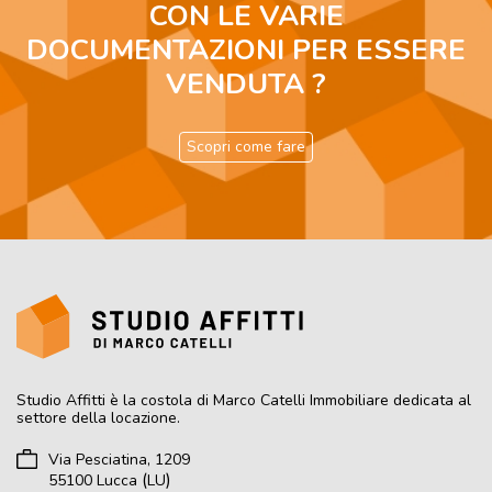
CON LE VARIE
DOCUMENTAZIONI PER ESSERE
VENDUTA ?
Scopri come fare
Studio Affitti
è la costola di Marco Catelli Immobiliare dedicata al
settore della locazione.
Via Pesciatina, 1209
(
)
55100
Lucca
LU