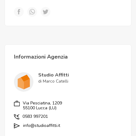
Informazioni Agenzia
Studio Affitti
di Marco Catelli
Via Pesciatina, 1209
55100 Lucca (LU)
0583 997201
info@studioaffitti.it