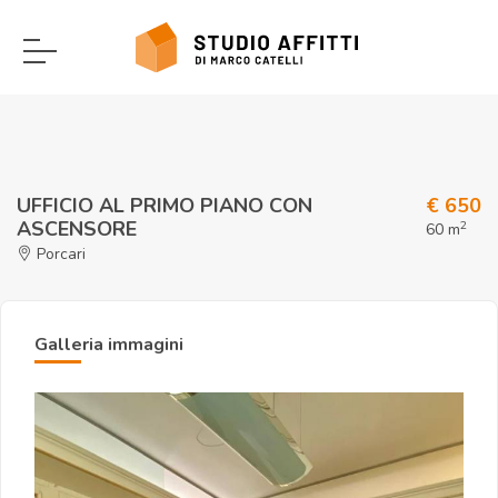
UFFICIO AL PRIMO PIANO CON
€ 650
ASCENSORE
2
60 m
Porcari
Galleria immagini