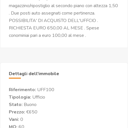
magazzino/ripostiglio al secondo piano con altezza 1,50
. Due posti auto assegnati come pertinenza.
POSSIBILITA' DI ACQUISTO DELL'UFFCIO .
RICHIESTA EURO 650,00 AL MESE . Spese
conominiai pari a euro 100,00 al mese .
Dettagli dell'immobile
Riferimento:
UFF100
Tipologia:
Ufficio
Stato:
Buono
Prezzo:
€650
Vani:
0
MQ:
60