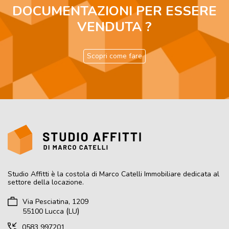
DOCUMENTAZIONI PER ESSERE
VENDUTA ?
Scopri come fare
Studio Affitti
è la costola di Marco Catelli Immobiliare dedicata al
settore della locazione.
Via Pesciatina, 1209
(
)
55100
Lucca
LU
0583 997201