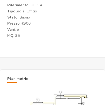
Riferimento:
UFF94
Tipologia:
Ufficio
Stato:
Buono
Prezzo:
€900
Vani:
5
MQ:
95
Planimetrie