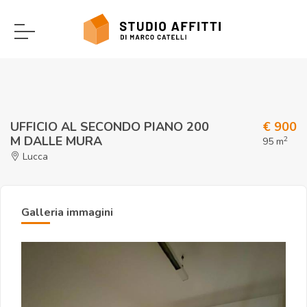
UFFICIO AL SECONDO PIANO 200
€ 900
M DALLE MURA
2
95 m
Lucca
Galleria immagini