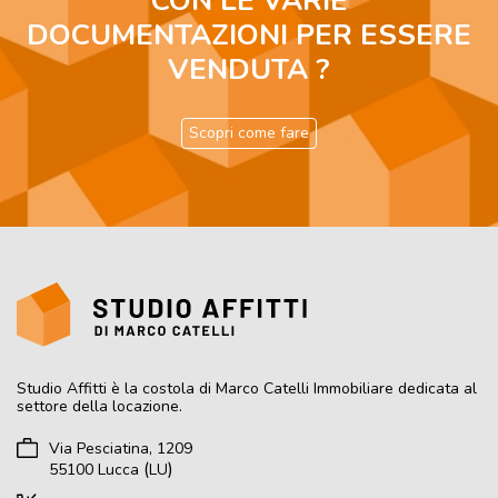
CON LE VARIE
DOCUMENTAZIONI PER ESSERE
VENDUTA ?
Scopri come fare
Studio Affitti
è la costola di Marco Catelli Immobiliare dedicata al
settore della locazione.
Via Pesciatina, 1209
(
)
55100
Lucca
LU