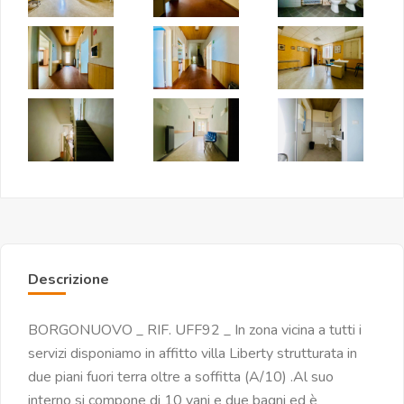
Descrizione
BORGONUOVO _ RIF. UFF92 _ In zona vicina a tutti i
servizi disponiamo in affitto villa Liberty strutturata in
due piani fuori terra oltre a soffitta (A/10) .Al suo
interno si compone di 10 vani e due bagni ed è