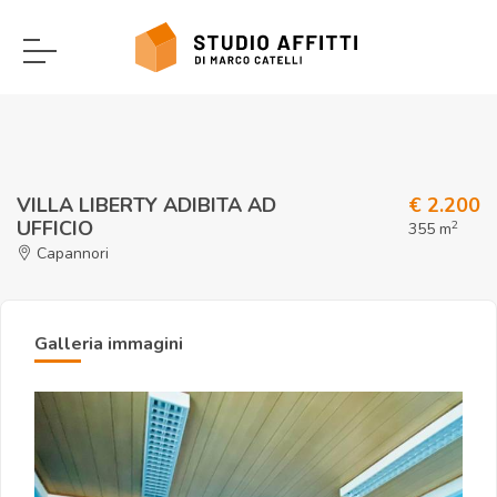
VILLA LIBERTY ADIBITA AD
€ 2.200
UFFICIO
2
355 m
Capannori
Galleria immagini