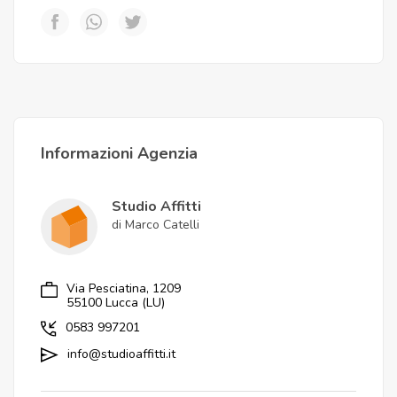
Informazioni Agenzia
Studio Affitti
di Marco Catelli
Via Pesciatina, 1209
55100 Lucca (LU)
0583 997201
info@studioaffitti.it