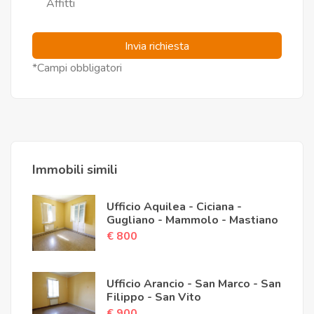
Affitti
Invia richiesta
*Campi obbligatori
Immobili simili
Ufficio Aquilea - Ciciana -
Gugliano - Mammolo - Mastiano
€ 800
Ufficio Arancio - San Marco - San
Filippo - San Vito
€ 900