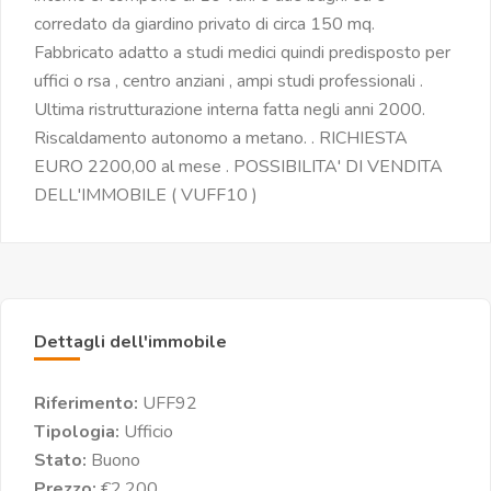
corredato da giardino privato di circa 150 mq.
Fabbricato adatto a studi medici quindi predisposto per
uffici o rsa , centro anziani , ampi studi professionali .
Ultima ristrutturazione interna fatta negli anni 2000.
Riscaldamento autonomo a metano. . RICHIESTA
EURO 2200,00 al mese . POSSIBILITA' DI VENDITA
DELL'IMMOBILE ( VUFF10 )
Dettagli dell'immobile
Riferimento:
UFF92
Tipologia:
Ufficio
Stato:
Buono
Prezzo:
€2.200