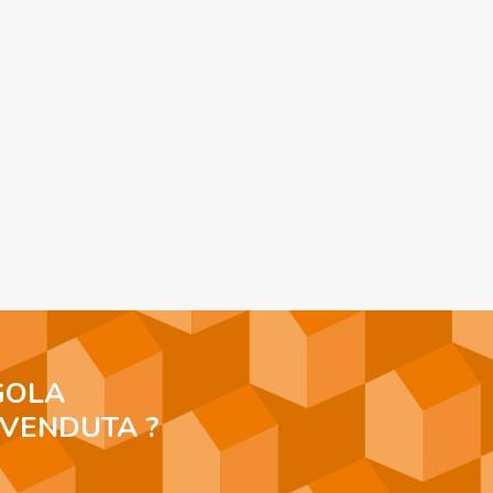
GOLA
 VENDUTA ?