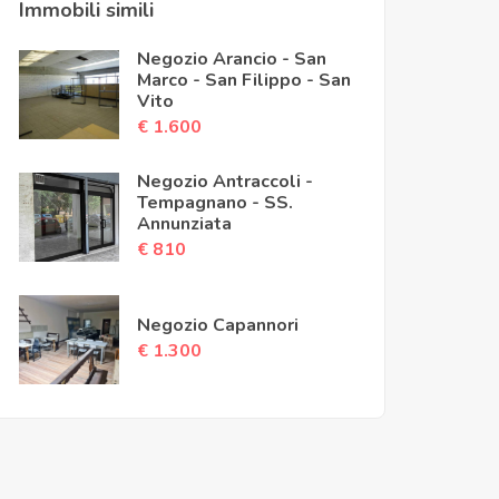
Immobili simili
Negozio Arancio - San
Marco - San Filippo - San
Vito
€ 1.600
Negozio Antraccoli -
Tempagnano - SS.
Annunziata
€ 810
Negozio Capannori
€ 1.300