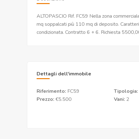
ALTOPASCIO Rif. FC59 Nella zona commerciale d
mq soppalcati più 110 mq di deposito. Caratteriz
condizionata. Contratto 6 + 6. Richiesta 5500,0
Dettagli dell'immobile
Riferimento:
FC59
Tipologia
Prezzo:
€5.500
Vani:
2