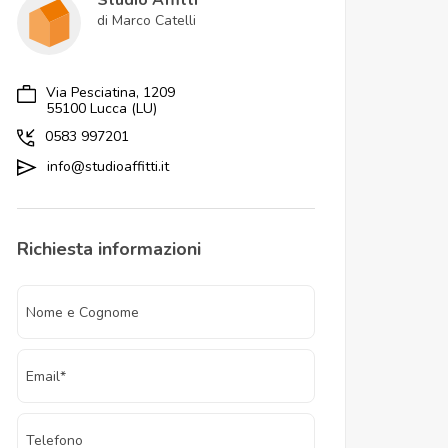
Studio Affitti
di Marco Catelli
Via Pesciatina, 1209
55100 Lucca (LU)
0583 997201
info@studioaffitti.it
Richiesta informazioni