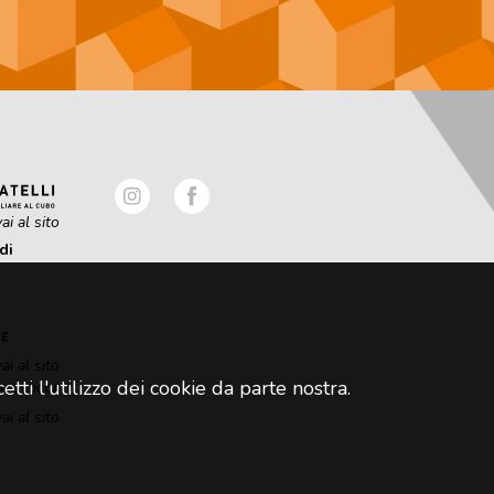
ai al sito
di
ai al sito
tti l'utilizzo dei cookie da parte nostra.
ai al sito