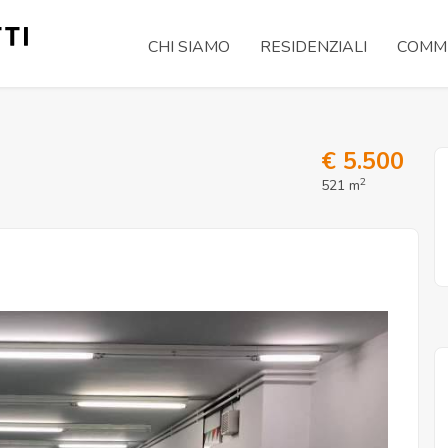
CHI SIAMO
RESIDENZIALI
COMME
€ 5.500
2
521 m