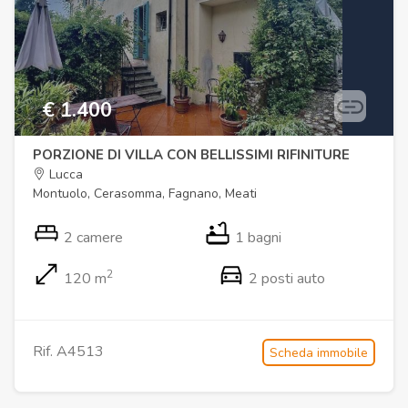
€ 1.400
PORZIONE DI VILLA CON BELLISSIMI RIFINITURE
Lucca
Montuolo, Cerasomma, Fagnano, Meati
2 camere
1 bagni
2
120 m
2 posti auto
Rif. A4513
Scheda immobile