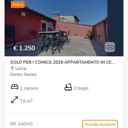
Attico
€ 1.250
SOLO PER I COMICS 2026 APPARTAMENTO IN CENTRO STORICO
Lucca
Centro Storico
2 camere
2 bagni
2
75 m
Rif. A4540
Scheda immobile