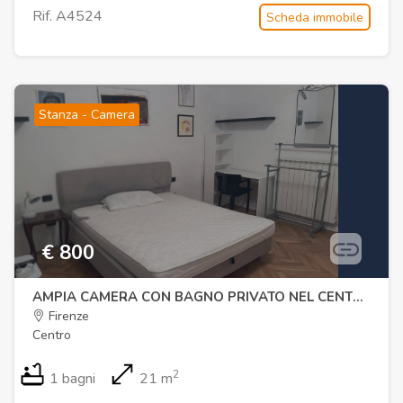
Rif. A4524
Scheda immobile
Stanza - Camera
€ 800
AMPIA CAMERA CON BAGNO PRIVATO NEL CENTRO STORICO DI FIRENZE
Firenze
Centro
2
1 bagni
21 m