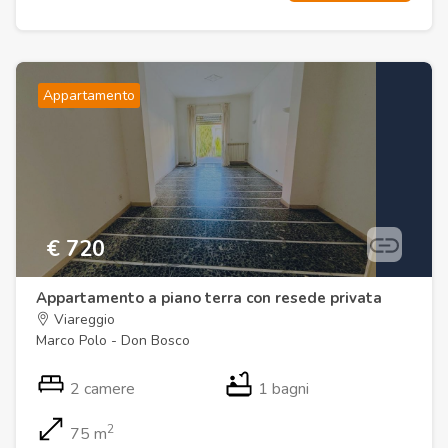
Appartamento
€ 720
Appartamento a piano terra con resede privata
Viareggio
Marco Polo - Don Bosco
2 camere
1 bagni
2
75 m