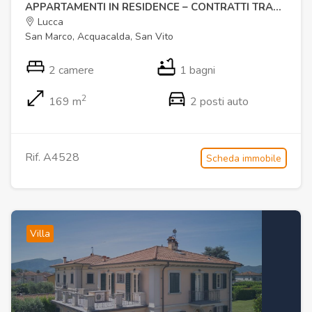
APPARTAMENTI IN RESIDENCE – CONTRATTI TRANSITORI DI 12 MESI
Lucca
San Marco, Acquacalda, San Vito
2 camere
1 bagni
2
169 m
2 posti auto
Rif. A4528
Scheda immobile
Villa