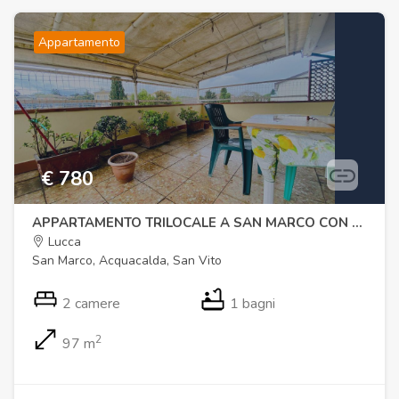
Appartamento
€ 780
APPARTAMENTO TRILOCALE A SAN MARCO CON AMPIA TERRAZZA
Lucca
San Marco, Acquacalda, San Vito
2 camere
1 bagni
2
97 m