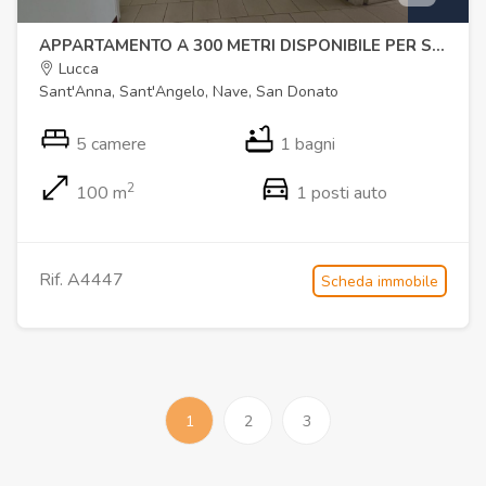
APPARTAMENTO A 300 METRI DISPONIBILE PER STRUTTURE RICETTIVE
Lucca
Sant'Anna, Sant'Angelo, Nave, San Donato
5 camere
1 bagni
2
100 m
1 posti auto
Rif. A4447
Scheda immobile
1
2
3