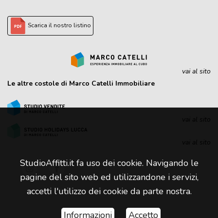
Scarica il nostro listino
vai al sito
Le altre costole di Marco Catelli Immobiliare
vai al sito
vai al sito
StudioAffitti.it fa uso dei cookie. Navigando le
pagine del sito web ed utilizzandone i servizi,
accetti l'utilizzo dei cookie da parte nostra.
Informazioni
Accetto